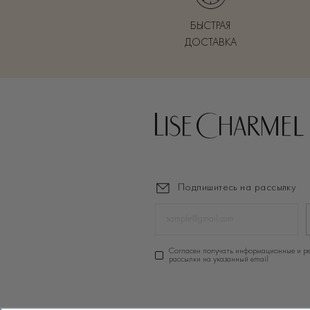
БЫСТРАЯ
ДОСТАВКА
Подпишитесь на рассылку
Cогласен получать информационные и р
рассылки на указанный email