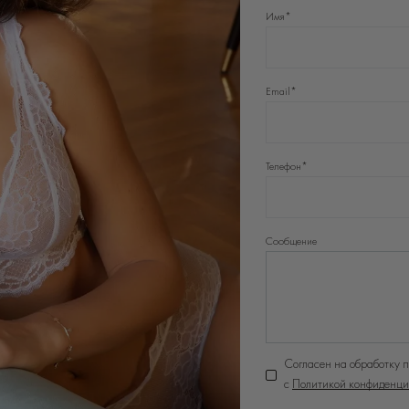
Имя*
Email*
Телефон*
Сообщение
Согласен на обработку 
с
Политикой конфиденци