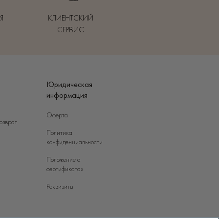
Я
КЛИЕНТСКИЙ
СЕРВИС
Юридическая
информация
Оферта
озврат
Политика
конфиденциальности
Положение о
сертификатах
Реквизиты