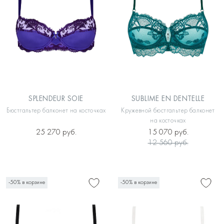
SPLENDEUR SOIE
SUBLIME EN DENTELLE
Бюстгальтер балконет на косточках
Кружевной бюстгальтер балконет
на косточках
25 270 руб.
15 070 руб.
12 560 руб.
-50% в корзине
-50% в корзине