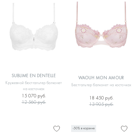
SUBLIME EN DENTELLE
WAOUH MON AMOUR
Кружевной бюстгальтер балконет
Бюстгальтер балконет на косточках
на косточках
15 070 руб.
18 450 руб.
12 560 руб.
13 905 руб.
-50% в корзине