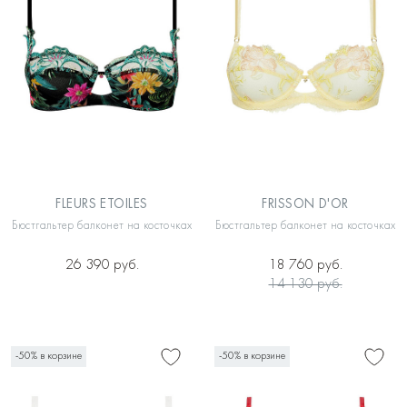
FLEURS ETOILES
FRISSON D'OR
Бюстгальтер балконет на косточках
Бюстгальтер балконет на косточках
26 390 руб.
18 760 руб.
14 130 руб.
-50% в корзине
-50% в корзине