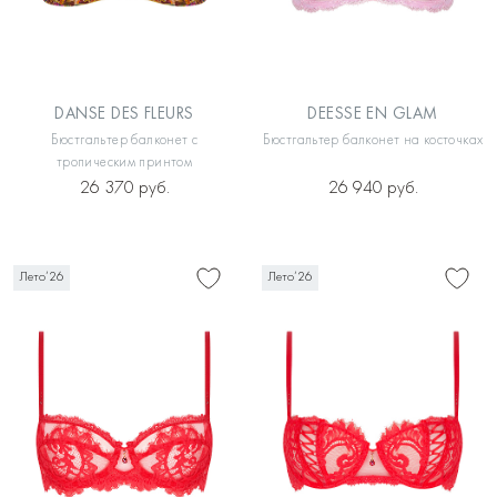
DANSE DES FLEURS
DEESSE EN GLAM
Бюстгальтер балконет с
Бюстгальтер балконет на косточках
тропическим принтом
26 370 руб.
26 940 руб.
Лето’26
Лето’26