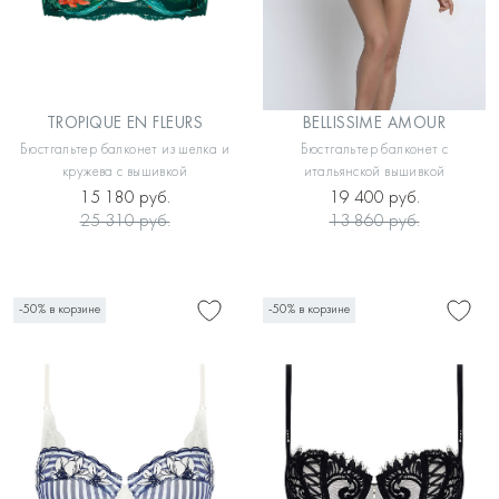
TROPIQUE EN FLEURS
BELLISSIME AMOUR
Бюстгальтер балконет из шелка и
Бюстгальтер балконет с
кружева с вышивкой
итальянской вышивкой
15 180 руб.
19 400 руб.
25 310 руб.
13 860 руб.
-50% в корзине
-50% в корзине