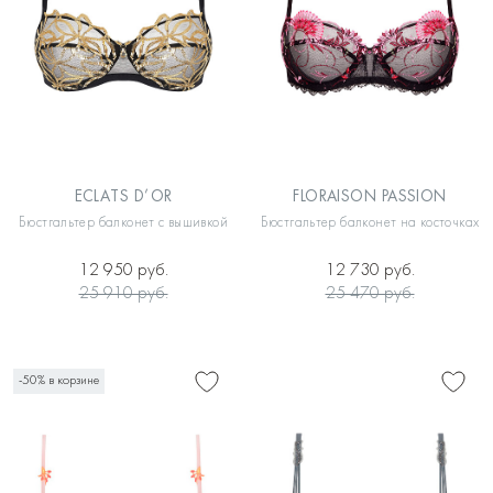
ECLATS D’OR
FLORAISON PASSION
Бюстгальтер балконет с вышивкой
Бюстгальтер балконет на косточках
12 950 руб.
12 730 руб.
25 910 руб.
25 470 руб.
-50% в корзине