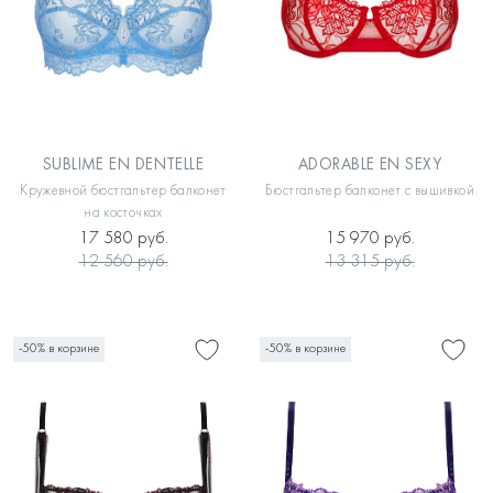
SUBLIME EN DENTELLE
ADORABLE EN SEXY
Кружевной бюстгальтер балконет
Бюстгальтер балконет с вышивкой
на косточках
17 580 руб.
15 970 руб.
12 560 руб.
13 315 руб.
-50% в корзине
-50% в корзине