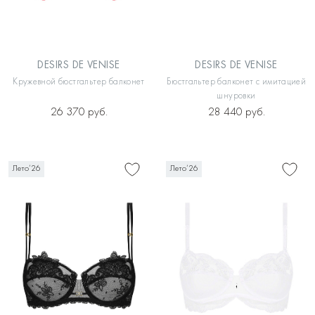
DESIRS DE VENISE
DESIRS DE VENISE
Кружевной бюстгальтер балконет
Бюстгальтер балконет с имитацией
шнуровки
26 370 руб.
28 440 руб.
Лето’26
Лето’26