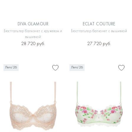
DIVA GLAMOUR
ECLAT COUTURE
Бюстгальтер балконет с кружевом и
Бюстгальтер балконет с вышивкой
вышивкой
28 720 руб.
27 720 руб.
Лето’26
Лето’26