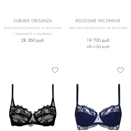
SUBLIME ORGANZA
BELLISSIME INCONNUE
Бюстгальтер балконет на косточках
Бюстгальтер балконет на косточках
с вышивкой и кружевом
28 360 руб.
19 700 руб.
28 150 руб.