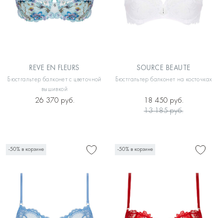
REVE EN FLEURS
SOURCE BEAUTE
Бюстгальтер балконет с цветочной
Бюстгальтер балконет на косточках
вышивкой
26 370 руб.
18 450 руб.
13 185 руб.
-50% в корзине
-50% в корзине