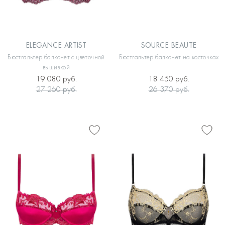
ELEGANCE ARTIST
SOURCE BEAUTE
Бюстгальтер балконет с цветочной
Бюстгальтер балконет на косточках
вышивкой
19 080 руб.
18 450 руб.
27 260 руб.
26 370 руб.