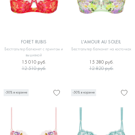
FORET RUBIS
L'AMOUR AU SOLEIL
Бюстгальтер балконет с принтом и
Бюстгальтер балконет на косточках
вышивкой
15 010 руб.
15 380 руб.
12 510 руб.
12 820 руб.
-50% в корзине
-50% в корзине