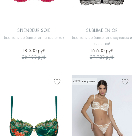
SPLENDEUR SOIE
SUBLIME EN OR
Бюстгальтер балконет на косточках
Бюстгальтер балконет с кружевом и
вышивкой
18 330 руб.
16 630 руб.
26 180 руб.
27 720 руб.
-50% в корзине