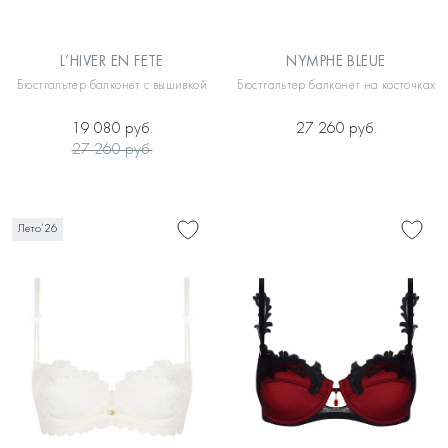
L’HIVER EN FETE
NYMPHE BLEUE
Бюстгальтер балконет с вышивкой
Бюстгальтер балконет на косточках
19 080 руб.
27 260 руб.
27 260 руб.
Лето’26