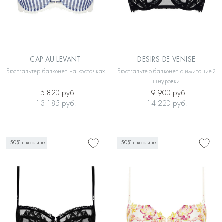
CAP AU LEVANT
DESIRS DE VENISE
Бюстгальтер балконет на косточках
Бюстгальтер балконет с имитацией
шнуровки
15 820 руб.
19 900 руб.
13 185 руб.
14 220 руб.
-50% в корзине
-50% в корзине