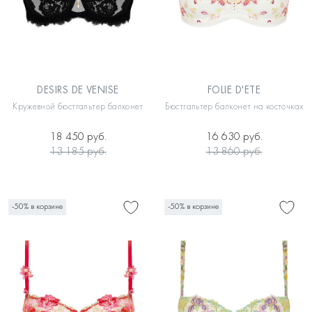
DESIRS DE VENISE
FOLIE D'ETE
Кружевной бюстгальтер балконет
Бюстгальтер балконет на косточках
18 450 руб.
16 630 руб.
13 185 руб.
13 860 руб.
-50% в корзине
-50% в корзине