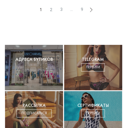
3
...
9
1
2
АДРЕСА БУТИКОВ
TELEGRAM
ПЕРЕЙТИ
РАССЫЛКА
СЕРТИФИКАТЫ
ПОДПИСАТЬСЯ
ПЕРЕЙТИ