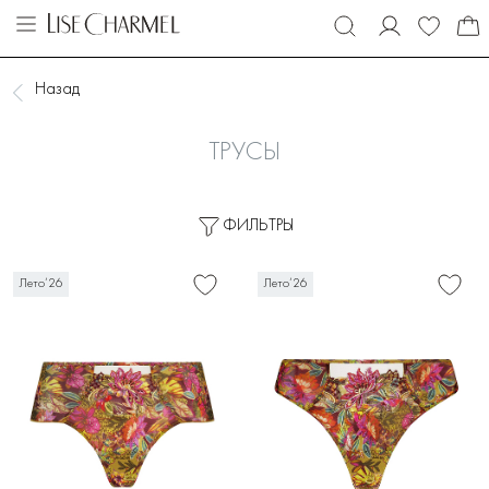
Назад
ТРУСЫ
ФИЛЬТРЫ
Лето’26
Лето’26