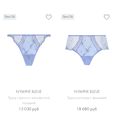
Лето’26
Лето’26
NYMPHE BLEUE
NYMPHE BLEUE
Трусы стринги с заниженной
Трусы хипстеры с вышивкой
посадкой
15 030 руб.
18 680 руб.