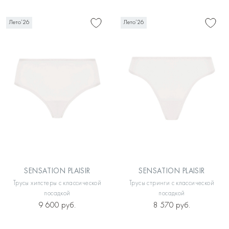
Лето’26
Лето’26
SENSATION PLAISIR
SENSATION PLAISIR
Трусы хипстеры с классической
Трусы стринги с классической
посадкой
посадкой
9 600 руб.
8 570 руб.