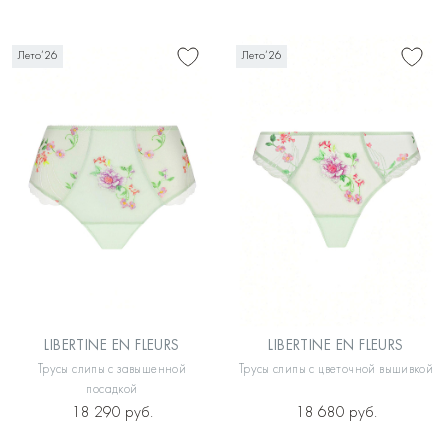
Лето’26
Лето’26
LIBERTINE EN FLEURS
LIBERTINE EN FLEURS
Трусы слипы с завышенной
Трусы слипы с цветочной вышивкой
посадкой
18 290 руб.
18 680 руб.