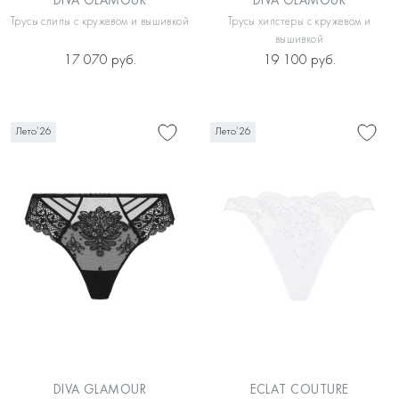
DIVA GLAMOUR
DIVA GLAMOUR
Трусы слипы с кружевом и вышивкой
Трусы хипстеры с кружевом и
вышивкой
17 070 руб.
19 100 руб.
Лето’26
Лето’26
DIVA GLAMOUR
ECLAT COUTURE