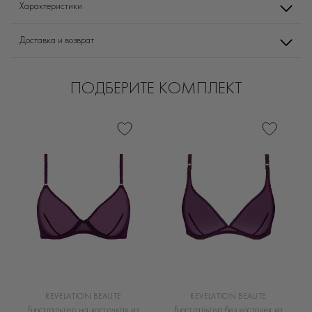
Характеристики
Доставка и возврат
ПОДБЕРИТЕ КОМПЛЕКТ
REVELATION BEAUTE
REVELATION BEAUTE
Бюстгальтер на косточках из
Бюстгальтер без косточек из