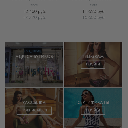
тюля
тюля
12 430 руб.
11 620 руб.
17 770 руб.
16 600 руб.
АДРЕСА БУТИКОВ
TELEGRAM
ПЕРЕЙТИ
РАССЫЛКА
СЕРТИФИКАТЫ
ПОДПИСАТЬСЯ
ПЕРЕЙТИ