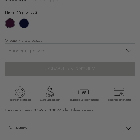
Цвет:
Сливовый
Определить ваш размер
Выберите размер
ДОБАВИТЬ В КОРЗИНУ
Быстрая доставка
Удобный возврат
Подарочные сертификаты
Безопасная оплата
Свяжитесь с нами:
8 499 288 88 74,
client@lise-charmel.ru
Описание