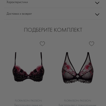
Характеристики
Доставка и возврат
ПОДБЕРИТЕ КОМПЛЕКТ
FLORAISON PASSION
FLORAISON PASSION
Бюстгальтер деми на
Бюстгальтер с треугольными