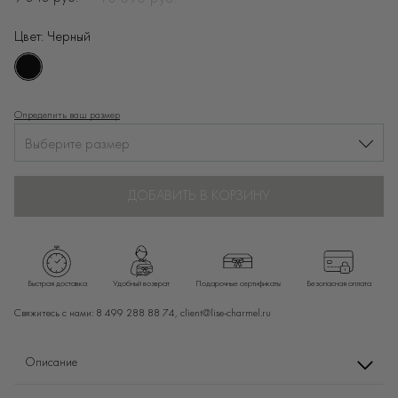
Цвет:
Черный
Определить ваш размер
Выберите размер
ДОБАВИТЬ В КОРЗИНУ
Быстрая доставка
Удобный возврат
Подарочные сертификаты
Безопасная оплата
Свяжитесь с нами:
8 499 288 88 74,
client@lise-charmel.ru
Описание