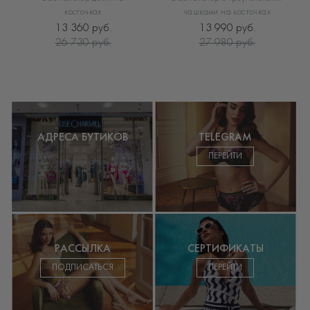
косточках
чашками на косточках
13 360 руб.
13 990 руб.
26 730 руб.
27 980 руб.
АДРЕСА БУТИКОВ
TELEGRAM
ПЕРЕЙТИ
РАССЫЛКА
СЕРТИФИКАТЫ
ПОДПИСАТЬСЯ
ПЕРЕЙТИ