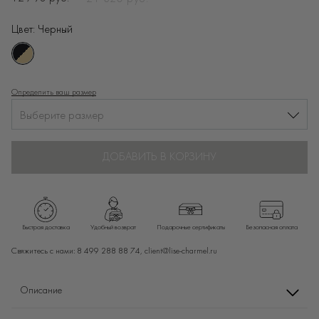
Цвет:
Черный
Определить ваш размер
Выберите размер
ДОБАВИТЬ В КОРЗИНУ
Быстрая доставка
Удобный возврат
Подарочные сертификаты
Безопасная оплата
Свяжитесь с нами:
8 499 288 88 74,
client@lise-charmel.ru
Описание