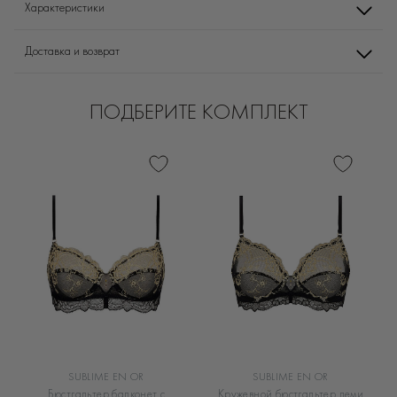
Характеристики
Доставка и возврат
ПОДБЕРИТЕ КОМПЛЕКТ
SUBLIME EN OR
SUBLIME EN OR
Бюстгальтер балконет с
Кружевной бюстгальтер деми