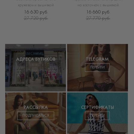
кружевом и вышивкой
на косточках с вышивкой
16 630 руб.
16 660 руб.
27 720 руб.
27 770 руб.
АДРЕСА БУТИКОВ
TELEGRAM
ПЕРЕЙТИ
РАССЫЛКА
СЕРТИФИКАТЫ
ПОДПИСАТЬСЯ
ПЕРЕЙТИ