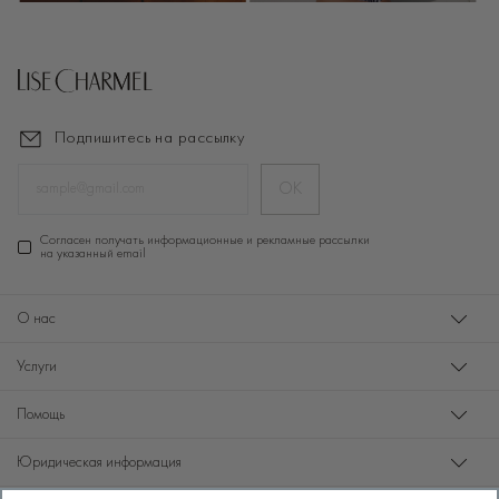
Подпишитесь на рассылку
ОК
Cогласен получать информационные и рекламные рассылки
на указанный email
О нас
Услуги
Помощь
Юридическая информация