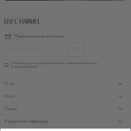
Подпишитесь на рассылку
ОК
Cогласен получать информационные и рекламные рассылки
на указанный email
О нас
Услуги
Помощь
Юридическая информация